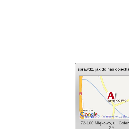
sprawdź, jak do nas dojech
72-100 Miękowo, ul. Gole
29