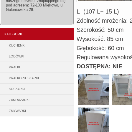
naszego serwisu znajdującego się
pod adresem: 72-100 Miękowo, ul.
Goleniowska 29.
L (107 L+ 15 L)
Zdolność mrożenia: 2
Szerokość: 50 cm
KATEGORIE
Wysokość: 85 cm
KUCHENKI
Głębokość: 60 cm
Regulowana wysokoś
LODÓWKI
DOSTĘPNA: NIE
PRALKI
PRALKO-SUSZARKI
SUSZARKI
ZAMRAŻARKI
ZMYWARKI