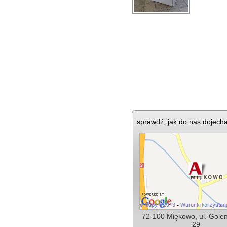
sprawdź, jak do nas dojech
72-100 Miękowo, ul. Gole
29