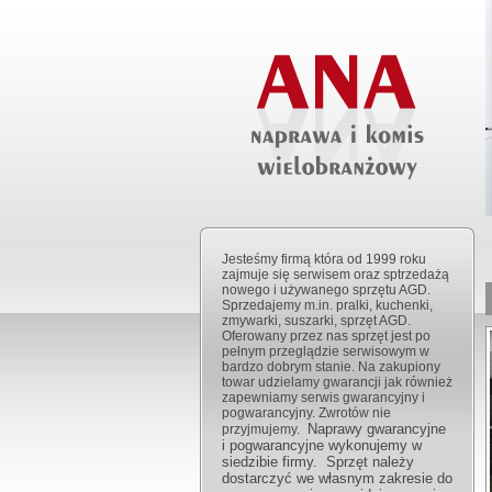
Jesteśmy firmą która od 1999 roku
zajmuje się serwisem oraz sptrzedażą
nowego i używanego sprzętu AGD.
Sprzedajemy m.in. pralki, kuchenki,
zmywarki, suszarki, sprzęt AGD.
Oferowany przez nas sprzęt jest po
pełnym przeglądzie serwisowym w
bardzo dobrym stanie. Na zakupiony
towar udzielamy gwarancji jak również
zapewniamy serwis gwarancyjny i
pogwarancyjny. Zwrotów nie
Naprawy gwarancyjne
przyjmujemy.
i pogwarancyjne wykonujemy w
siedzibie firmy. Sprzęt należy
dostarczyć we własnym zakresie do