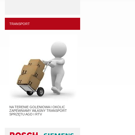
,
TRANSPORT
NA TERENIE GOLENIOWA I OKOLIC
ZAPEWNIAMY WŁASNY TRANSPORT
SPRZĘTU AGD I RTV