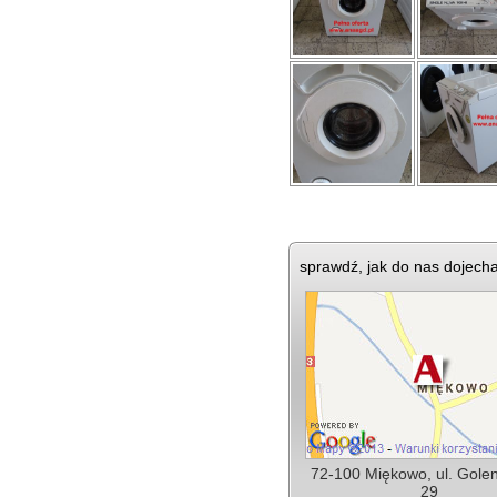
sprawdź, jak do nas dojech
72-100 Miękowo, ul. Gole
29