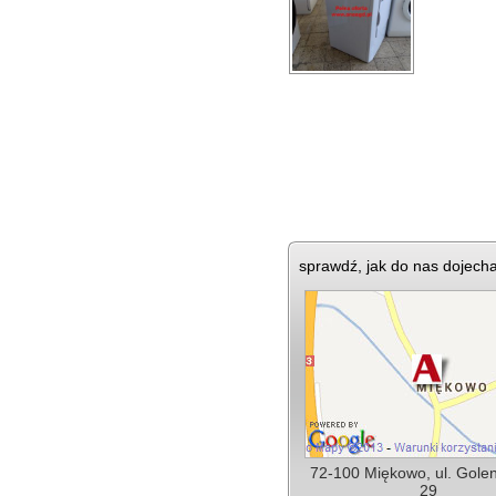
sprawdź, jak do nas dojech
72-100 Miękowo, ul. Gole
29