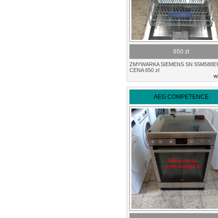
650 zł
ZMYWARKA SIEMENS SN 55M588E
CENA 650 zł
w
AEG COMPETENCE