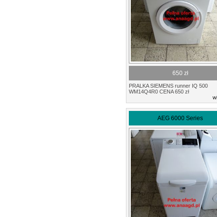
650 zł
PRALKA SIEMENS runner IQ 500
WM14Q4R0 CENA 650 zł
w
AEG 6000 Series