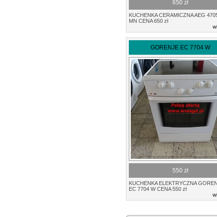
650 zł
KUCHENKA CERAMICZNA AEG 470
MN CENA 650 zł
w
GORENJE EC 7704 W
550 zł
KUCHENKA ELEKTRYCZNA GORE
EC 7704 W CENA 550 zł
w