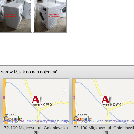
sprawdź, jak do nas dojechać
72-100 Miękowo, ul. Goleniowska
72-100 Miękowo, ul. Goleniows
29
29