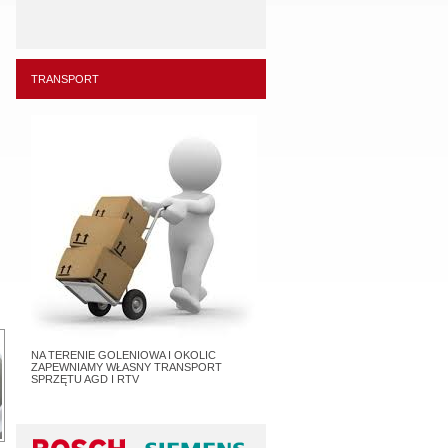
TRANSPORT
NA TERENIE GOLENIOWA I OKOLIC
ZAPEWNIAMY WŁASNY TRANSPORT
SPRZĘTU AGD I RTV