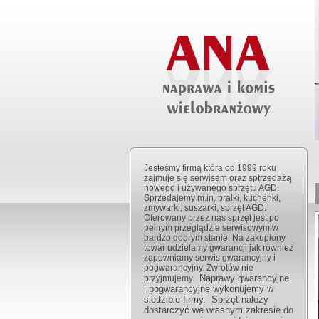
Jesteśmy firmą która od 1999 roku
zajmuje się serwisem oraz sptrzedażą
nowego i używanego sprzętu AGD.
Sprzedajemy m.in. pralki, kuchenki,
zmywarki, suszarki, sprzęt AGD.
Oferowany przez nas sprzęt jest po
pełnym przeglądzie serwisowym w
bardzo dobrym stanie. Na zakupiony
towar udzielamy gwarancji jak również
zapewniamy serwis gwarancyjny i
pogwarancyjny. Zwrotów nie
Naprawy gwarancyjne
przyjmujemy.
i pogwarancyjne wykonujemy w
siedzibie firmy. Sprzęt należy
dostarczyć we własnym zakresie do